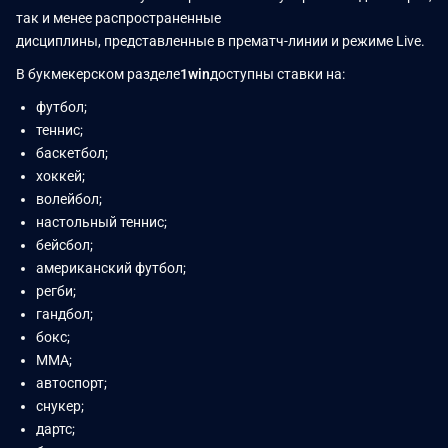
так и менее распространенные
дисциплины, представленные в прематч-линии и режиме Live.
В букмекерском разделе
1win
доступны ставки на:
футбол;
теннис;
баскетбол;
хоккей;
волейбол;
настольный теннис;
бейсбол;
американский футбол;
регби;
гандбол;
бокс;
MMA;
автоспорт;
снукер;
дартс;