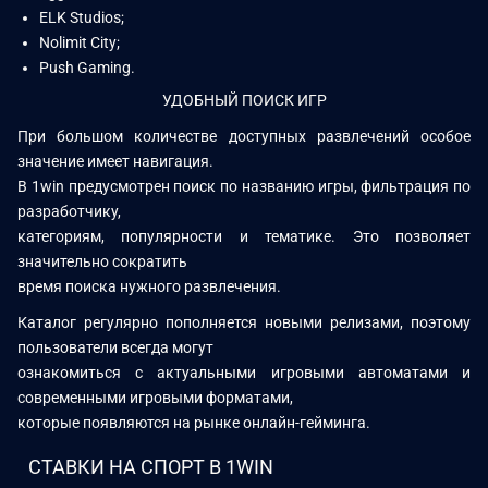
ELK Studios;
Nolimit City;
Push Gaming.
УДОБНЫЙ ПОИСК ИГР
При большом количестве доступных развлечений особое
значение имеет навигация.
В 1win предусмотрен поиск по названию игры, фильтрация по
разработчику,
категориям, популярности и тематике. Это позволяет
значительно сократить
время поиска нужного развлечения.
Каталог регулярно пополняется новыми релизами, поэтому
пользователи всегда могут
ознакомиться с актуальными игровыми автоматами и
современными игровыми форматами,
которые появляются на рынке онлайн-гейминга.
СТАВКИ НА СПОРТ В 1WIN