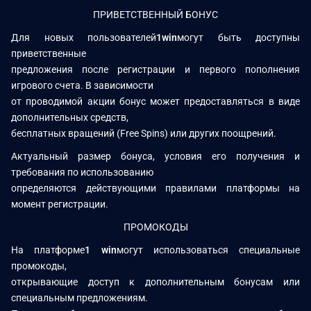
ПРИВЕТСТВЕННЫЙ БОНУС
Для новых пользователей
1win
могут быть доступны
приветственные
предложения после регистрации и первого пополнения
игрового счета. В зависимости
от проводимой акции бонус может предоставляться в виде
дополнительных средств,
бесплатных вращений (Free Spins) или других поощрений.
Актуальный размер бонуса, условия его получения и
требования по использованию
определяются действующими правилами платформы на
момент регистрации.
ПРОМОКОДЫ
На платформе
1 win
могут использоваться специальные
промокоды,
открывающие доступ к дополнительным бонусам или
специальным предложениям.