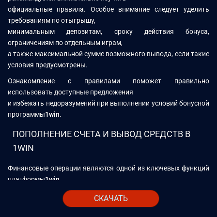
официальные правила. Особое внимание следует уделить
требованиям по отыгрышу,
минимальным депозитам, сроку действия бонуса,
ограничениям по отдельным играм,
а также максимальной сумме возможного вывода, если такие
условия предусмотрены.
Ознакомление с правилами поможет правильно
использовать доступные предложения
и избежать недоразумений при выполнении условий бонусной
программы
1win
.
ПОПОЛНЕНИЕ СЧЕТА И ВЫВОД СРЕДСТВ В
1WIN
Финансовые операции являются одной из ключевых функций
платформы
1win
.
Пользователям доступны различные способы пополнения
СКАЧАТЬ
игрового счета и вывода средств,
что позволяет выбрать наиболее удобный вариант в