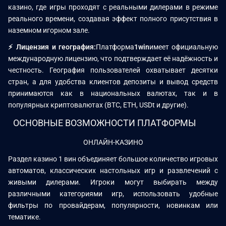
казино, где игры проходят с реальными дилерами в режиме
реального времени, создавая эффект полного присутствия в
наземном игорном зале.
⚡ Лицензия и география:
Платформа
1win
имеет официальную
международную лицензию, что подтверждает её надёжность и
честность. География пользователей охватывает десятки
стран, а для удобства клиентов депозиты и вывод средств
принимаются как в национальных валютах, так и в
популярных криптовалютах (BTC, ETH, USDt и другие).
ОСНОВНЫЕ ВОЗМОЖНОСТИ ПЛАТФОРМЫ
ОНЛАЙН-КАЗИНО
Раздел казино 1 вин объединяет большое количество игровых
автоматов, классических настольных игр и развлечений с
живыми дилерами. Игроки могут выбирать между
различными категориями игр, использовать удобные
фильтры по провайдерам, популярности, новинкам или
тематике.