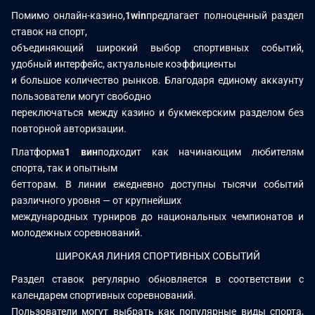
Помимо онлайн-казино,
1win
предлагает полноценный раздел
ставок на спорт,
объединяющий широкий выбор спортивных событий,
удобный интерфейс, актуальные коэффициенты
и большое количество рынков. Благодаря единому аккаунту
пользователи могут свободно
переключаться между казино и букмекерским разделом без
повторной авторизации.
Платформа
1 вин
подходит как начинающим любителям
спорта, так и опытным
бетторам. В линии ежедневно доступны тысячи событий
различного уровня — от крупнейших
международных турниров до национальных чемпионатов и
молодежных соревнований.
ШИРОКАЯ ЛИНИЯ СПОРТИВНЫХ СОБЫТИЙ
Раздел ставок регулярно обновляется в соответствии с
календарем спортивных соревнований.
Пользователи могут выбрать как популярные виды спорта,