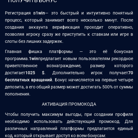
ПОЛУЧИТЬ БОНУС
Регистрация в
1win
— это быстрый и интуитивно понятный
процесс, который занимает всего несколько минут. После
создания аккаунта верификация проходит оперативно,
позволяя игроку сразу же приступить к ставкам или игре в
слоты без лишних задержек.
Главная фишка платформы — это её бонусная
программа.
1win
предлагает новым пользователям рекордное
приветственное вознаграждение, размер которого
достигает
1025 $
. Дополнительно игрок получает
70
бесплатных вращений
. Бонус начисляется на первые четыре
депозита, а его общий размер может достигать 500% от суммы
пополнения.
АКТИВАЦИЯ ПРОМОКОДА
Чтобы получить максимум выгоды, при создании профиля
необходимо использовать действующий промокод. Для
различных направлений платформы предлагается единый
код, который открывает доступ ко всем бонусам: