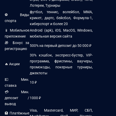
Лотереи, Турниры
футбол, теннис, волейбол, MMA,
⚽ Виды
крикет, дартс, бейсбол, Формула-1,
спорта
киберспорт и более 20
📱 Мобильное
Android (apk), iOS, MacOS, Windows,
приложение
мобильная версия сайта
🎁 Бонус за
500% на первый депозит до 50 000 ₽
регистрацию
30% кэшбэк, экспресс-бустер, VIP-
программа, фриспины, ваучеры,
🔥 Акции
промокоды, покерные турниры,
джекпоты
💵 Мин.
10 ₽
ставка
💳 Мин.
депозит /
1000 ₽
вывод
Visa, Mastercard, МИР, СБП,
🏦 Платёжные