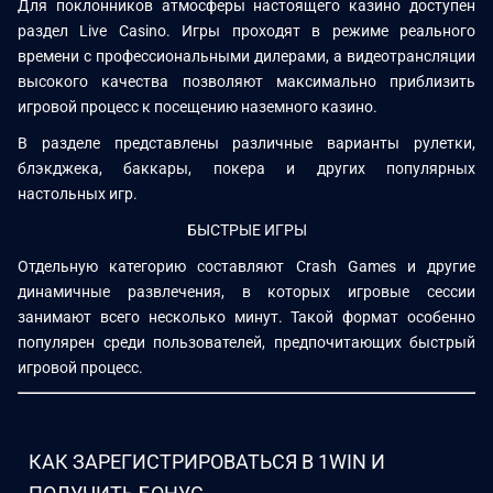
Для поклонников атмосферы настоящего казино доступен
раздел Live Casino. Игры проходят в режиме реального
времени с профессиональными дилерами, а видеотрансляции
высокого качества позволяют максимально приблизить
игровой процесс к посещению наземного казино.
В разделе представлены различные варианты рулетки,
блэкджека, баккары, покера и других популярных
настольных игр.
БЫСТРЫЕ ИГРЫ
Отдельную категорию составляют Crash Games и другие
динамичные развлечения, в которых игровые сессии
занимают всего несколько минут. Такой формат особенно
популярен среди пользователей, предпочитающих быстрый
игровой процесс.
КАК ЗАРЕГИСТРИРОВАТЬСЯ В 1WIN И