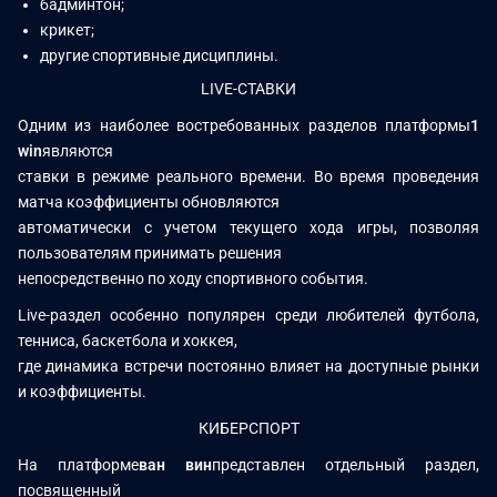
бадминтон;
крикет;
другие спортивные дисциплины.
LIVE-СТАВКИ
Одним из наиболее востребованных разделов платформы
1
win
являются
ставки в режиме реального времени. Во время проведения
матча коэффициенты обновляются
автоматически с учетом текущего хода игры, позволяя
пользователям принимать решения
непосредственно по ходу спортивного события.
Live-раздел особенно популярен среди любителей футбола,
тенниса, баскетбола и хоккея,
где динамика встречи постоянно влияет на доступные рынки
и коэффициенты.
КИБЕРСПОРТ
На платформе
ван вин
представлен отдельный раздел,
посвященный