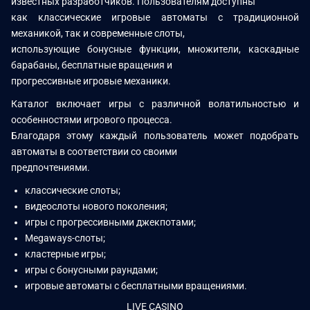
известных разработчиков. Пользователям доступны
как классические игровые автоматы с традиционной
механикой, так и современные слоты,
использующие бонусные функции, множители, каскадные
барабаны, бесплатные вращения и
прогрессивные игровые механики.
Каталог включает игры с различной волатильностью и
особенностями игрового процесса.
Благодаря этому каждый пользователь может подобрать
автоматы в соответствии со своими
предпочтениями.
классические слоты;
видеослоты нового поколения;
игры с прогрессивными джекпотами;
Megaways-слоты;
кластерные игры;
игры с бонусными раундами;
игровые автоматы с бесплатными вращениями.
LIVE CASINO