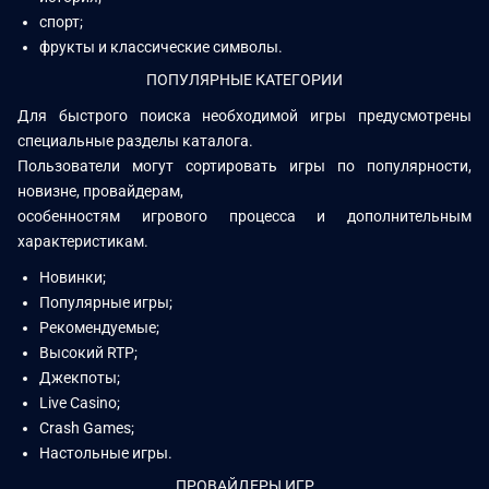
спорт;
фрукты и классические символы.
ПОПУЛЯРНЫЕ КАТЕГОРИИ
Для быстрого поиска необходимой игры предусмотрены
специальные разделы каталога.
Пользователи могут сортировать игры по популярности,
новизне, провайдерам,
особенностям игрового процесса и дополнительным
характеристикам.
Новинки;
Популярные игры;
Рекомендуемые;
Высокий RTP;
Джекпоты;
Live Casino;
Crash Games;
Настольные игры.
ПРОВАЙДЕРЫ ИГР