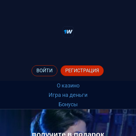
ВОЙТИ
РЕГИСТРАЦИЯ
О казино
Игра на деньги
Бонусы
получите в подарок